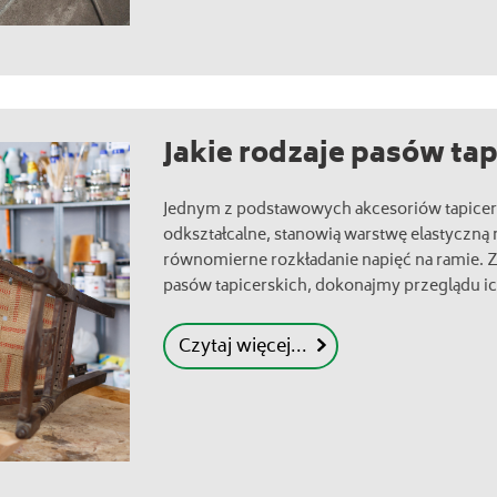
Jakie rodzaje pasów ta
Jednym z podstawowych akcesoriów tapicersk
odkształcalne, stanowią warstwę elastyczną
równomierne rozkładanie napięć na ramie. 
pasów tapicerskich, dokonajmy przeglądu i
Czytaj więcej...