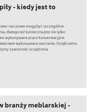
iły - kiedy jest to
kowe i tarczowe mogą być szczególnie
a, dlatego też konieczna jest nie tylko
łowo wykonywane prace konserwacyjne.
łaściwie wykonywane ostrzenie. Dzięki temu
łużymy żywotność urządzenia.
w branży meblarskiej -