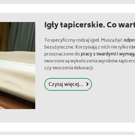
Igły tapicerskie. Co war
To specyficzny rodzaj igieł. Muszą być
odpo
bezużyteczne. Korzystają z nich nie tylko
rz
przeznaczone do
pracy z twardymi i wymag
tworzone są wykończenia wyrobów tapicero
czy tworzenia dekoracji.
Czytaj więcej...