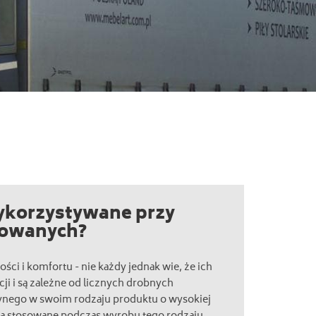
ykorzystywane przy
rowanych?
ci i komfortu - nie każdy jednak wie, że ich
ji i są zależne od licznych drobnych
ynego w swoim rodzaju produktu o wysokiej