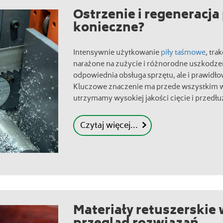
Ostrzenie i regeneracja p
konieczne?
Intensywnie użytkowanie
piły taśmowe
, tra
narażone na zużycie i różnorodne uszkodzeni
odpowiednia obsługa sprzętu, ale i prawid
Kluczowe znaczenie ma przede wszystkim w
utrzymamy wysokiej jakości cięcie i przed
Czytaj więcej...
Materiały retuszerskie 