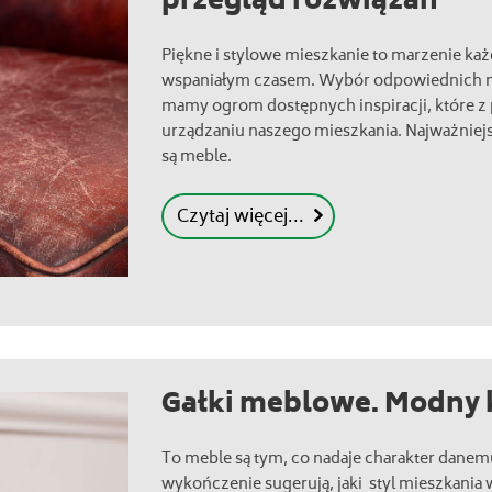
przegląd rozwiązań
Piękne i stylowe mieszkanie to marzenie każ
wspaniałym czasem. Wybór odpowiednich me
mamy ogrom dostępnych inspiracji, które 
urządzaniu naszego mieszkania. Najważnie
są meble.
Czytaj więcej...
Gałki meblowe. Modny 
To meble są tym, co nadaje charakter danemu
wykończenie sugerują, jaki styl mieszkania w