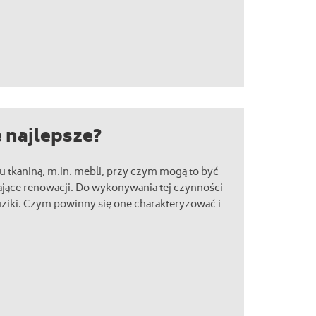
e najlepsze?
iu tkaniną, m.in. mebli, przy czym mogą to być
ące renowacji. Do wykonywania tej czynności
uziki. Czym powinny się one charakteryzować i