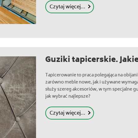
Czytaj więcej...
Guziki tapicerskie. Jaki
Tapicerowanie to praca polegająca na obijan
zarówno meble nowe, jak i używane wymagaj
służy szereg akcesoriów, w tym specjalne g
jak wybrać najlepsze?
Czytaj więcej...