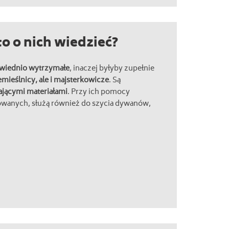
to o nich wiedzieć?
wiednio wytrzymałe
, inaczej byłyby zupełnie
emieślnicy, ale i majsterkowicze
. Są
ającymi materiałami
. Przy ich pomocy
wanych, służą również do szycia dywanów,