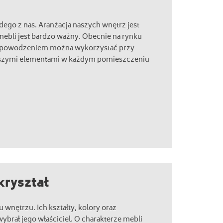
dego z nas. Aranżacja naszych wnętrz jest
bli jest bardzo ważny. Obecnie na rynku
z powodzeniem można wykorzystać przy
jszymi elementami w każdym pomieszczeniu
kryształ
 wnętrzu. Ich kształty, kolory oraz
ybrał jego właściciel. O charakterze mebli